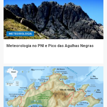
METEOROLOGIA
Meteorologia no PNI e Pico das Agulhas Negras