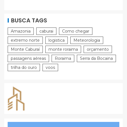
BUSCA TAGS
Amazonia
caburai
Como chegar
extremo norte
logistica
Meteorologia
Monte Caburaí
monte roraima
orçamento
passagens aéreas
Roraima
Serra da Bocaina
trilha do ouro
voos