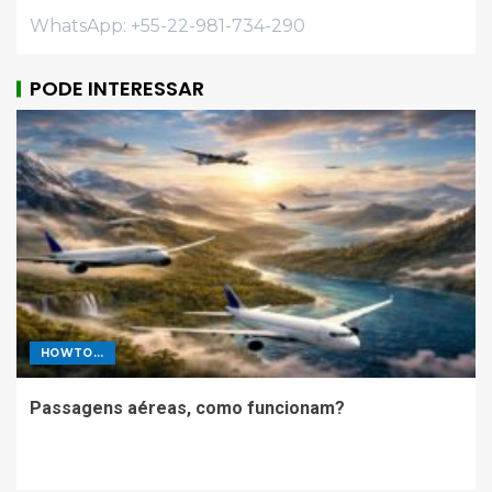
WhatsApp: +55-22-981-734-290
PODE INTERESSAR
HOWTO...
Passagens aéreas, como funcionam?