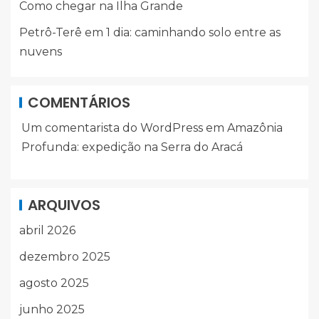
Como chegar na Ilha Grande
Petrô-Terê em 1 dia: caminhando solo entre as
nuvens
COMENTÁRIOS
Um comentarista do WordPress
em
Amazônia
Profunda: expedição na Serra do Aracá
ARQUIVOS
abril 2026
dezembro 2025
agosto 2025
junho 2025