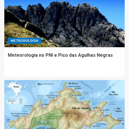
METEOROLOGIA
Meteorologia no PNI e Pico das Agulhas Negras