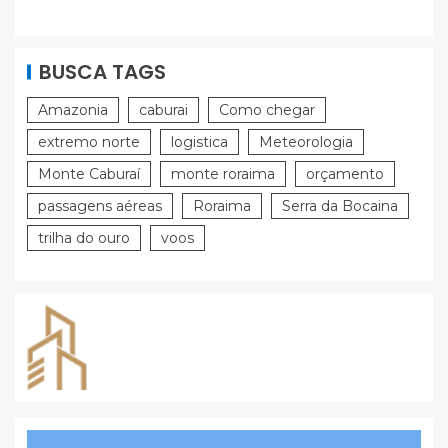
BUSCA TAGS
Amazonia
caburai
Como chegar
extremo norte
logistica
Meteorologia
Monte Caburaí
monte roraima
orçamento
passagens aéreas
Roraima
Serra da Bocaina
trilha do ouro
voos