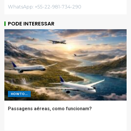
WhatsApp: +55-22-981-734-290
PODE INTERESSAR
HOWTO...
Passagens aéreas, como funcionam?