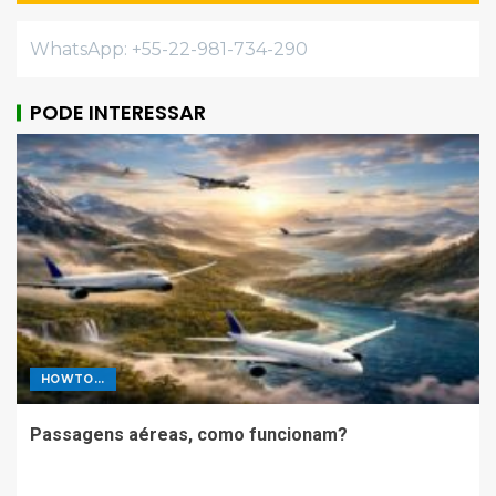
WhatsApp: +55-22-981-734-290
PODE INTERESSAR
HOWTO...
Passagens aéreas, como funcionam?