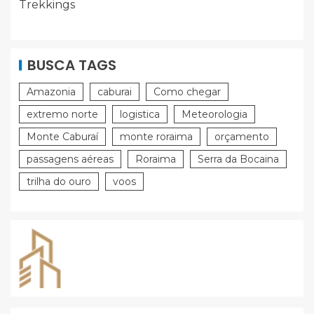
Trekkings
BUSCA TAGS
Amazonia
caburai
Como chegar
extremo norte
logistica
Meteorologia
Monte Caburaí
monte roraima
orçamento
passagens aéreas
Roraima
Serra da Bocaina
trilha do ouro
voos