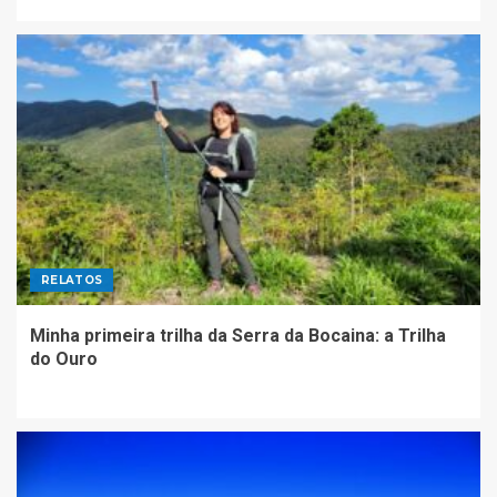
RELATOS
Minha primeira trilha da Serra da Bocaina: a Trilha
do Ouro