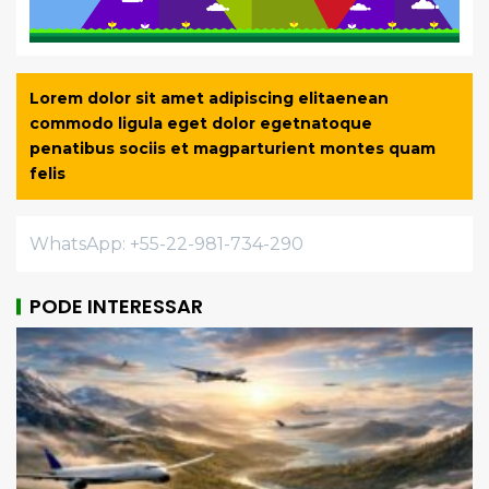
Lorem dolor sit amet adipiscing elitaenean
commodo ligula eget dolor egetnatoque
penatibus sociis et magparturient montes quam
felis
WhatsApp: +55-22-981-734-290
PODE INTERESSAR