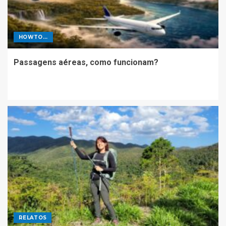
HOWTO...
Passagens aéreas, como funcionam?
RELATOS