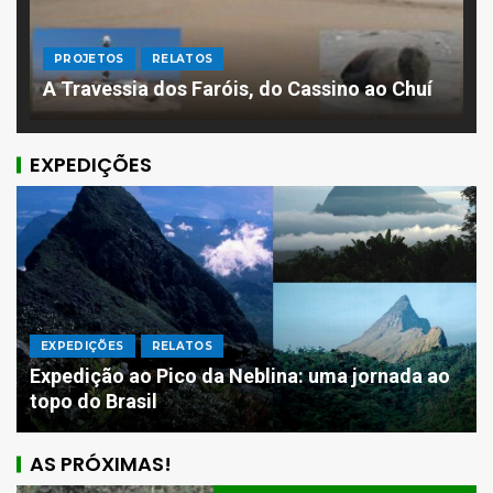
PROJETOS
RELATOS
A Travessia dos Faróis, do Cassino ao Chuí
EXPEDIÇÕES
EXPEDIÇÕES
RELATOS
Expedição ao Pico da Neblina: uma jornada ao
Projeto 4 Extremos do Brasil
topo do Brasil
3
AS PRÓXIMAS!