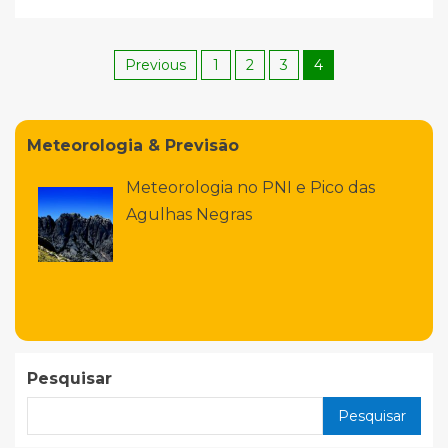
Previous
1
2
3
4
Meteorologia & Previsão
Meteorologia no PNI e Pico das
Agulhas Negras
Pesquisar
Pesquisar